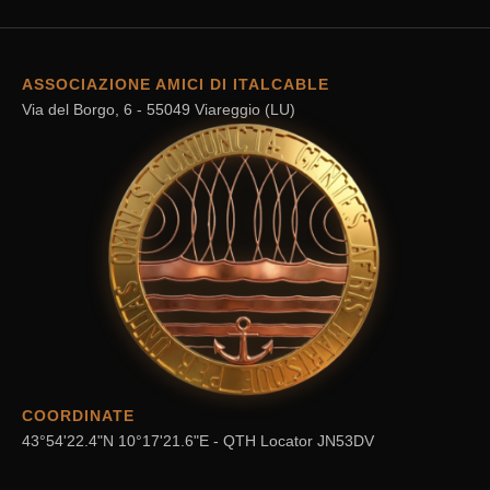
ASSOCIAZIONE AMICI DI ITALCABLE
Via del Borgo, 6 - 55049 Viareggio (LU)
COORDINATE
43°54'22.4"N 10°17'21.6"E - QTH Locator JN53DV